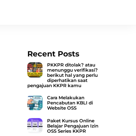
Search
Recent Posts
PKKPR ditolak? atau
menunggu verifikasi?
berikut hal yang perlu
diperhatikan saat
pengajuan KKPR kamu
Cara Melakukan
Pencabutan KBLI di
Website OSS
Paket Kursus Online
Belajar Pengajuan Izin
OSS Series KKPR