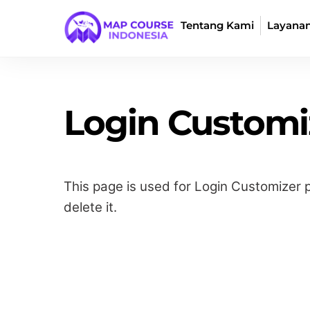
Skip
Tentang Kami
Layana
to
content
Login Customi
This page is used for Login Customizer plu
delete it.