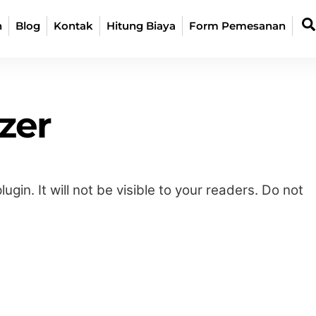
Back
n
Blog
Kontak
Hitung Biaya
Form Pemesanan
To
Top
zer
gin. It will not be visible to your readers. Do not