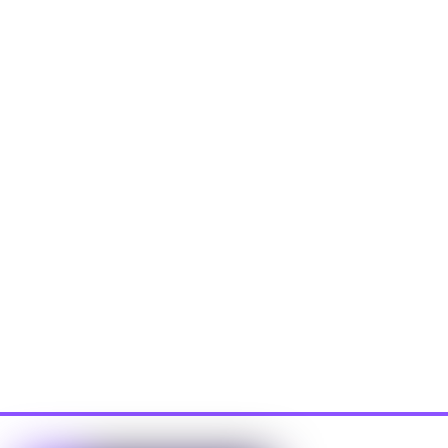
Software Pemetaan Gratis yang Wajib
Dikuasai Pengusaha & Perencana
Januari 2, 2026