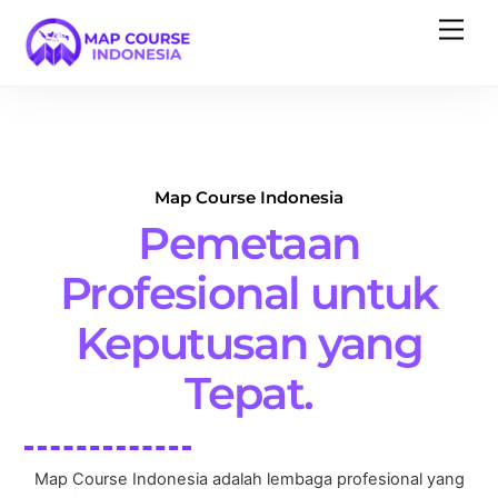
Skip
Back
Men
to
To
content
Top
Map Course Indonesia
Pemetaan
Profesional untuk
Keputusan yang
Tepat.
Map Course Indonesia adalah lembaga profesional yang