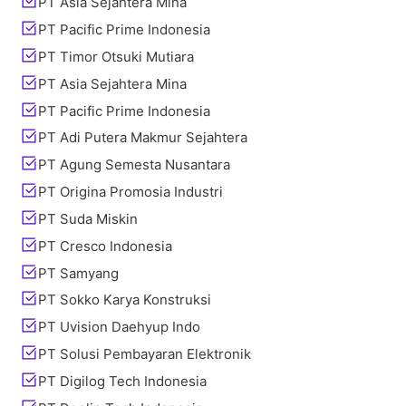
PT Asia Sejahtera Mina
PT Pacific Prime Indonesia
PT Timor Otsuki Mutiara
PT Asia Sejahtera Mina
PT Pacific Prime Indonesia
PT Adi Putera Makmur Sejahtera
PT Agung Semesta Nusantara
PT Origina Promosia Industri
PT Suda Miskin
PT Cresco Indonesia
PT Samyang
PT Sokko Karya Konstruksi
PT Uvision Daehyup Indo
PT Solusi Pembayaran Elektronik
PT Digilog Tech Indonesia