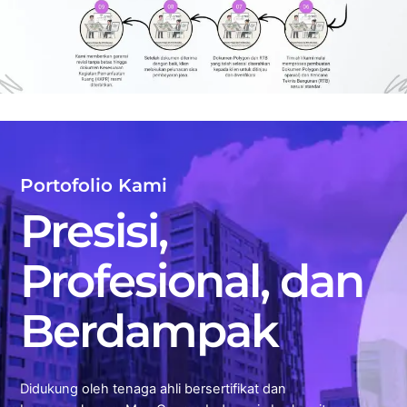
Portofolio Kami
Presisi,
Profesional, dan
Berdampak
Didukung oleh tenaga ahli bersertifikat dan