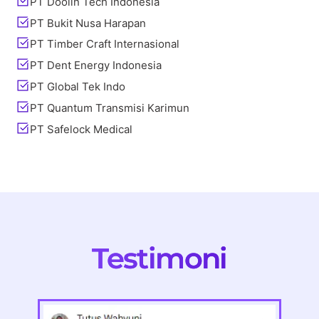
PT Doolin Tech Indonesia
PT Bukit Nusa Harapan
PT Timber Craft Internasional
PT Dent Energy Indonesia
PT Global Tek Indo
PT Quantum Transmisi Karimun
PT Safelock Medical
Testimoni