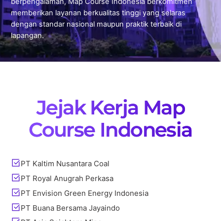
berpengalaman, Map Course Indonesia berkomitmen
memberikan layanan berkualitas tinggi yang selaras
dengan standar nasional maupun praktik terbaik di
lapangan.
Jejak Kerja Map
Course Indonesia
PT Kaltim Nusantara Coal
PT Royal Anugrah Perkasa
PT Envision Green Energy Indonesia
PT Buana Bersama Jayaindo